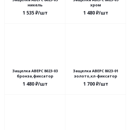
никель
хром
1 535
₽
/шт
1 480
₽
/шт
Защелка АВЕРС 8023-03
Защелка АВЕРС 8023-01
бронза,фиксатор
золото,кл-фиксатор
1 480
₽
/шт
1 700
₽
/шт