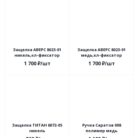
Защелка АВЕРС 8023-01
Защелка АВЕРС 8023-01
никель,кл-фиксатор
медь,кл-фиксатор
1 700
₽
/шт
1 700
₽
/шт
Защелка ТИТАН 6072-05
Ручка Саратов 008
никель
полимер медь