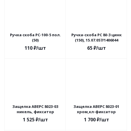
Ручка скоба РС-100-5 пол.
Ручка-скоба РС 80-3 цинк
(50)
(150), 15.07.057/1406044
110
₽
/шт
65
₽
/шт
Защелка АВЕРС 8023-03
Защелка АВЕРС 8023-01
никель, фиксатор
хром,кл-фиксатор
1 525
₽
/шт
1 700
₽
/шт