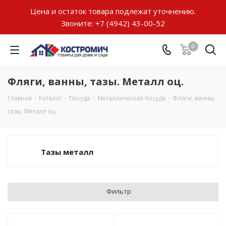
Цена и остаток товара подлежат уточнению.
Звоните:
+7 (4942) 43-00-52
0
Фляги, ванны, тазы. Металл оц.
Главная
-
Каталог
-
Посуда
-
Металлическая посуда
-
Фляги, ванны,
тазы. Металл оц.
Тазы металл
Фильтр