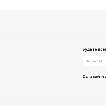
Будьте всег
Оставайтес