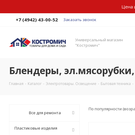
Цена 
+7 (4942) 43-00-52
Заказать звонок
Универсальный магазин
"Костромич"
Блендеры, эл.мясорубки,
Главная
-
Каталог
-
Электротовары. Освещение
-
Бытовая техника
-
По популярности (возр
Все для ремонта
Пластиковые изделия