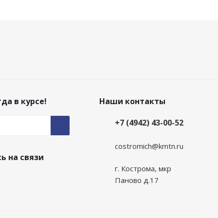
да в курсе!
Наши контакты
+7 (4942) 43-00-52
costromich@kmtn.ru
ь на связи
г. Кострома, мкр
Паново д.17