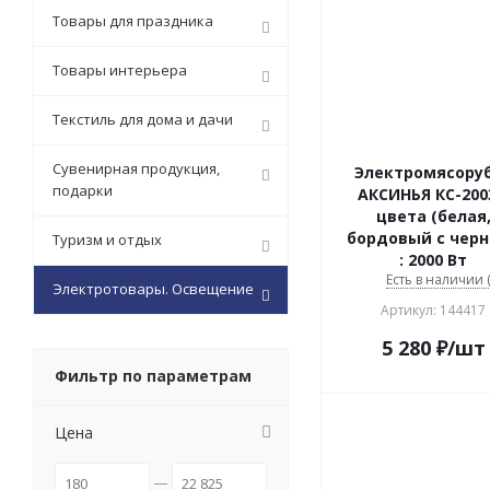
Товары для праздника
Товары интерьера
Текстиль для дома и дачи
Сувенирная продукция,
Электромясору
подарки
АКСИНЬЯ КС-200
цвета (белая
бордовый с чер
Туризм и отдых
: 2000 Вт
Есть в наличии (
Электротовары. Освещение
Артикул: 144417
5 280
₽
/шт
Фильтр по параметрам
Цена