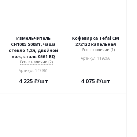
Измельчитель
Кофеварка Tefal CM
CH1005 500Вт, чаша
272132 капельная
Есть в наличии (1)
стекло 1,2л, двойной
нож, сталь 0561 BQ
Артикул: 119266
Есть в наличии (2)
Артикул: 147961
4 225
₽
/шт
4 075
₽
/шт