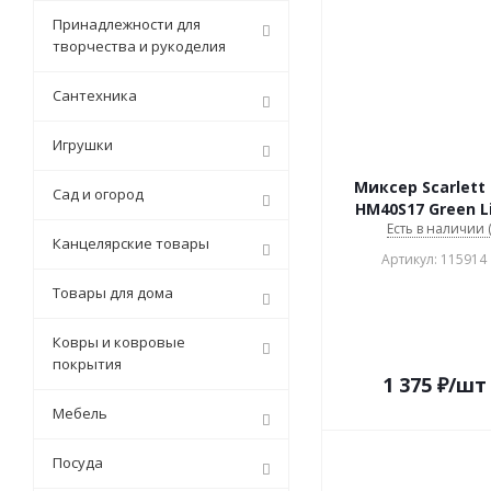
Принадлежности для
творчества и рукоделия
Сантехника
Игрушки
Миксер Scarlett 
Сад и огород
HM40S17 Green L
Есть в наличии (
Канцелярские товары
Артикул: 115914
Товары для дома
Ковры и ковровые
покрытия
1 375
₽
/шт
Мебель
Посуда