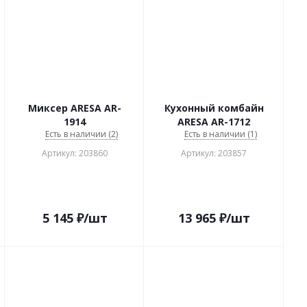
Миксер ARESA AR-
Кухонный комбайн
1914
ARESA AR-1712
Есть в наличии (2)
Есть в наличии (1)
Артикул: 203860
Артикул: 203857
5 145
₽
/шт
13 965
₽
/шт