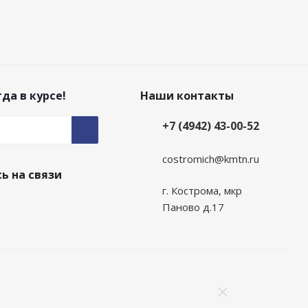
да в курсе!
Наши контакты
+7 (4942) 43-00-52
costromich@kmtn.ru
ь на связи
г. Кострома, мкр
Паново д.17