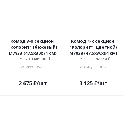
Комод 3-х секцион.
Комод 4-х секцион.
"Колорит" (бежевый)
"Колорит" (цветной)
М7833 (47,5х30х71 см)
М7838 (47,5х30х94 см)
Есть в наличии (1)
Есть в наличии (1)
Артикул: 98711
Артикул: 99137
2 675
₽
/шт
3 125
₽
/шт