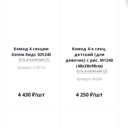
Комод 4 секции
Комод 4-х секц.
Хэппи Кидс 035245
детский (для
Есть в наличии (1)
девочек) с рис. М1240
(48х38х98см)
Артикул: 218114
Есть в наличии (2)
Артикул: 40266
4 430
₽
/шт
4 250
₽
/шт