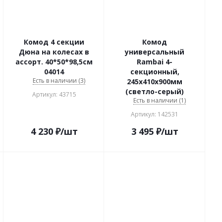
Комод 4 секции
Комод
Дюна на колесах в
универсальный
ассорт. 40*50*98,5см
Rambai 4-
04014
секционный,
Есть в наличии (3)
245х410х900мм
(светло-серый)
Артикул: 43715
Есть в наличии (1)
Артикул: 142531
4 230
₽
/шт
3 495
₽
/шт