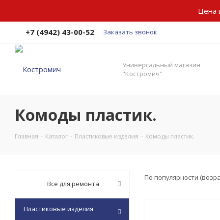
Цена 
+7 (4942) 43-00-52
Заказать звонок
Универсальный магазин
"Костромич"
Комоды пластик.
Главная
-
Каталог
-
Пластиковые изделия
-
Комоды пластик.
По популярности (возр
Все для ремонта
Пластиковые изделия