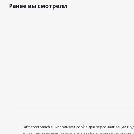
Ранее вы смотрели
2026 "Интернет-магазин Костромич"
Сайт costromich.ru использует cookie для персонализации и 