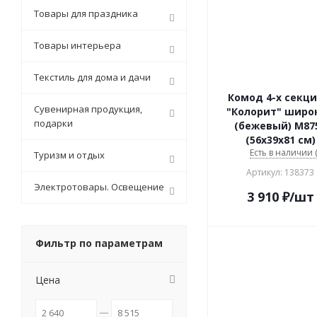
Товары для праздника
Товары интерьера
Текстиль для дома и дачи
Комод 4-х секци
Сувенирная продукция,
"Колорит" широ
подарки
(бежевый) М87
(56х39х81 см)
Есть в наличии (
Туризм и отдых
Артикул: 138373
Электротовары. Освещение
3 910
₽
/шт
Фильтр по параметрам
Цена