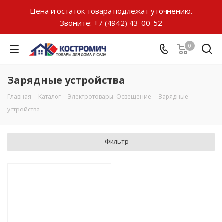
Цена и остаток товара подлежат уточнению.
Звоните:
+7 (4942) 43-00-52
0
Зарядные устройства
Главная
-
Каталог
-
Электротовары. Освещение
-
Зарядные
устройства
Фильтр