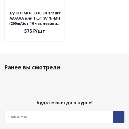
З/у КОСМОС КОС501 1/2 шт
AA/AAA или 1 шт 9V Ni-MH
(200mA)от 10 час независ.
каналы склад вилка 220V
575
₽
/шт
Ранее вы смотрели
Будьте всегда в курсе!