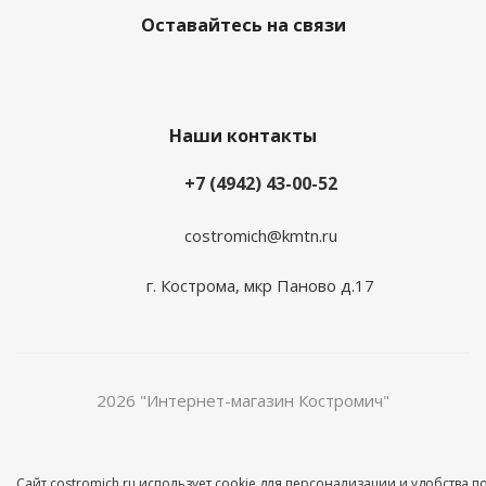
Оставайтесь на связи
Наши контакты
+7 (4942) 43-00-52
costromich@kmtn.ru
г. Кострома, мкр Паново д.17
2026 "Интернет-магазин Костромич"
Сайт costromich.ru использует cookie для персонализации и удобства 