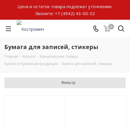
Цена и остаток товара подлежат уточнению.
Звоните:
+7 (4942) 43-00-52
0
Бумага для записей, стикеры
Главная
-
Каталог
-
Канцелярские товары
-
Бумага и бумажная продукция
-
Бумага для записей, стикеры
Фильтр