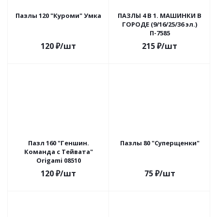
Пазлы 120 "Куроми" Умка
ПАЗЛЫ 4 В 1. МАШИНКИ В
ГОРОДЕ (9/16/25/36 эл.)
П-7585
120
₽
/шт
215
₽
/шт
Пазл 160 "Геншин.
Пазлы 80 "Суперщенки"
Команда с Тейвата"
Origami 08510
120
₽
/шт
75
₽
/шт