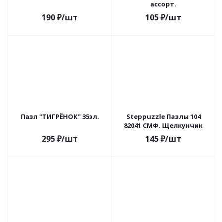
ассорт.
190
₽
/шт
105
₽
/шт
Пазл "ТИГРЁНОК" 35эл.
Steppuzzle Пазлы 104
82041 СМФ. Щелкунчик
295
₽
/шт
145
₽
/шт