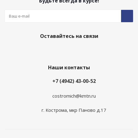
Будьте всегда в курсе!
Оставайтесь на связи
Наши контакты
+7 (4942) 43-00-52
costromich@kmtn.ru
г. Кострома, мкр Паново д.17