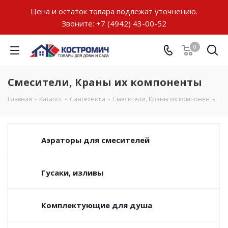
Цена и остаток товара подлежат уточнению.
Звоните:
+7 (4942) 43-00-52
0
Смесители, Краны их компоненты
Главная
-
Каталог
-
Сантехника
-
Смесители, Краны их компоненты
Аэраторы для смесителей
Гусаки, изливы
Комплектующие для душа