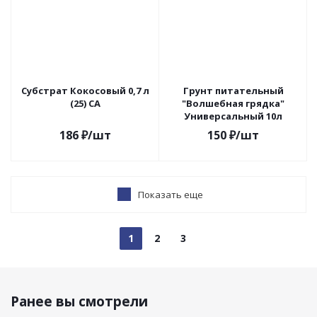
Субстрат Кокосовый 0,7 л
Грунт питательный
(25) СА
"Волшебная грядка"
Универсальный 10л
186
₽
/шт
150
₽
/шт
Показать еще
1
2
3
Ранее вы смотрели