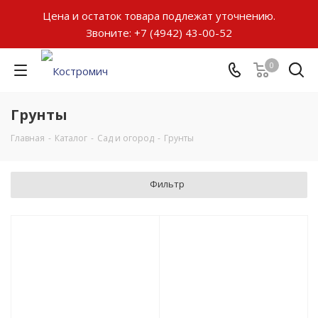
Цена и остаток товара подлежат уточнению.
Звоните:
+7 (4942) 43-00-52
0
Грунты
Главная
-
Каталог
-
Сад и огород
-
Грунты
Фильтр