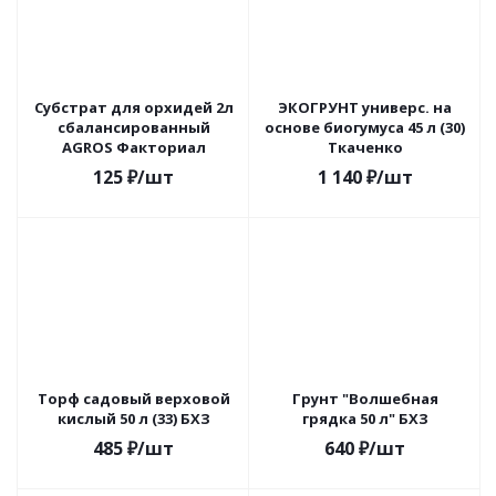
Субстрат для орхидей 2л
ЭКОГРУНТ универс. на
сбалансированный
основе биогумуса 45 л (30)
AGROS Факториал
Ткаченко
125
₽
/шт
1 140
₽
/шт
Торф садовый верховой
Грунт "Волшебная
кислый 50 л (33) БХЗ
грядка 50 л" БХЗ
485
₽
/шт
640
₽
/шт