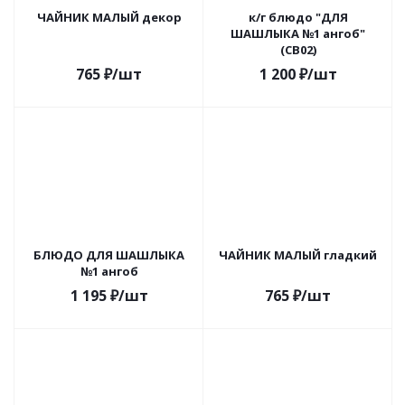
ЧАЙНИК МАЛЫЙ декор
к/г блюдо "ДЛЯ
ШАШЛЫКА №1 ангоб"
(СВ02)
765
₽
/шт
1 200
₽
/шт
БЛЮДО ДЛЯ ШАШЛЫКА
ЧАЙНИК МАЛЫЙ гладкий
№1 ангоб
1 195
₽
/шт
765
₽
/шт