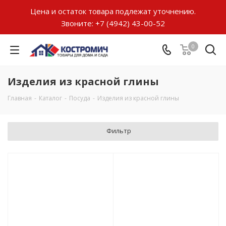
Цена и остаток товара подлежат уточнению.
Звоните:
+7 (4942) 43-00-52
0
Изделия из красной глины
Главная
-
Каталог
-
Посуда
-
Изделия из красной глины
Фильтр