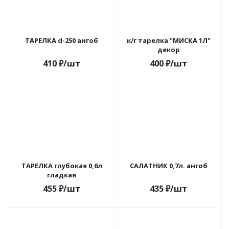
ТАРЕЛКА d-250 ангоб
к/г тарелка "МИСКА 1Л"
декор
410
₽
/шт
400
₽
/шт
ТАРЕЛКА глубокая 0,6л
САЛАТНИК 0,7л. ангоб
гладкая
455
₽
/шт
435
₽
/шт