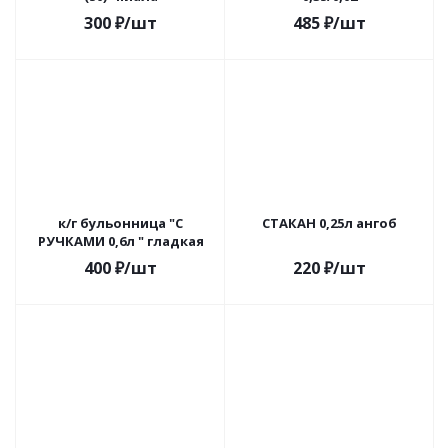
300
₽
/шт
485
₽
/шт
к/г бульонница "С
СТАКАН 0,25л ангоб
РУЧКАМИ 0,6л " гладкая
400
₽
/шт
220
₽
/шт