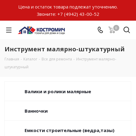
Цена и остаток товара подлежат уточнению.
Звоните:
+7 (4942) 43-00-52
0
Инструмент малярно-штукатурный
Главная
-
Каталог
-
Все для ремонта
-
Инструмент малярно-
штукатурный
Валики и ролики малярные
Ванночки
Емкости строительные (ведра,тазы)