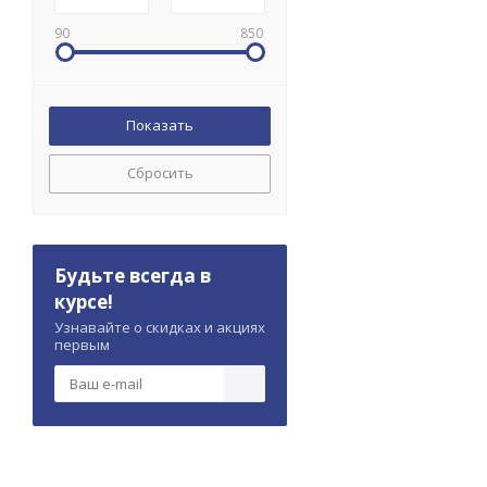
90
850
Сбросить
Будьте всегда в
курсе!
Узнавайте о скидках и акциях
первым