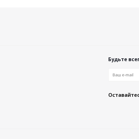
Будьте всег
Оставайтес