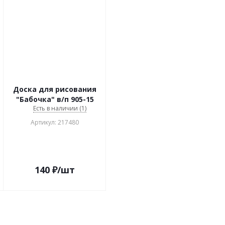
Доска для рисования
"Бабочка" в/п 905-15
Есть в наличии (1)
Артикул: 217480
140
₽
/шт