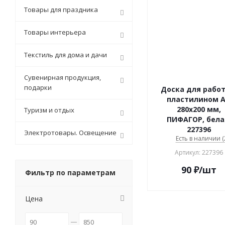
Товары для праздника
Товары интерьера
Текстиль для дома и дачи
Сувенирная продукция,
подарки
Доска для работ
пластилином А
280х200 мм,
Туризм и отдых
ПИФАГОР, бела
227396
Электротовары. Освещение
Есть в наличии (
Артикул: 227396
90
₽
/шт
Фильтр по параметрам
Цена