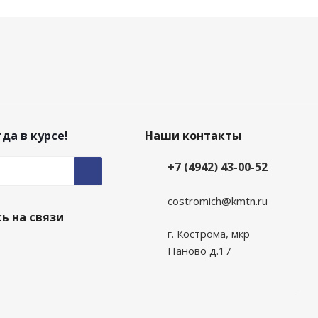
да в курсе!
Наши контакты
+7 (4942) 43-00-52
costromich@kmtn.ru
ь на связи
г. Кострома, мкр
Паново д.17