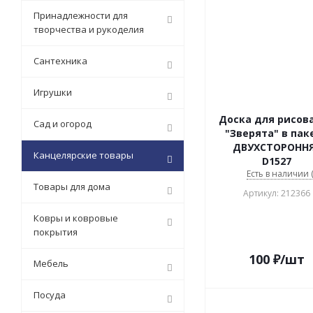
Принадлежности для
творчества и рукоделия
Сантехника
Игрушки
Доска для рисов
Сад и огород
"Зверята" в пак
ДВУХСТОРОНН
Канцелярские товары
D1527
Есть в наличии (
Товары для дома
Артикул: 212366
Ковры и ковровые
покрытия
100
₽
/шт
Мебель
Посуда