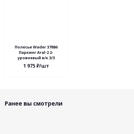
Полесье Wader 37886
Паркинг Aral-2 2-
уровневый в/к 3/3
1 975
₽
/шт
Ранее вы смотрели