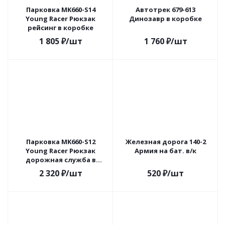
Парковка MK660-S14
Автотрек 679-613
Young Racer Рюкзак
Динозавр в коробке
рейсинг в коробке
1 805
₽
/шт
1 760
₽
/шт
Парковка MK660-S12
Железная дорога 140-2
Young Racer Рюкзак
Армия на бат. в/к
дорожная служба в
коробке
2 320
₽
/шт
520
₽
/шт