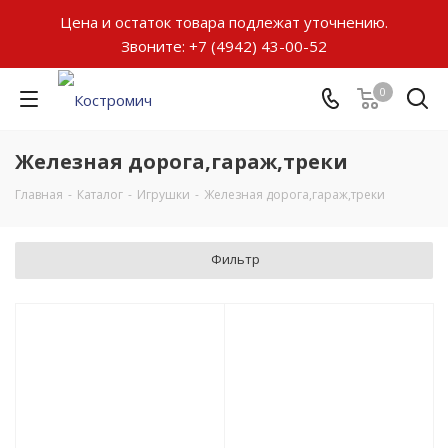
Цена и остаток товара подлежат уточнению.
Звоните:
+7 (4942) 43-00-52
0
Железная дорога,гараж,треки
Главная
-
Каталог
-
Игрушки
-
Железная дорога,гараж,треки
Фильтр