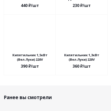
440
₽
/шт
230
₽
/шт
Кипятильник 1,5кВт
Кипятильник 1,3кВт
(Вел.Луки) 220V
(Вел.Луки) 220V
390
₽
/шт
360
₽
/шт
Ранее вы смотрели