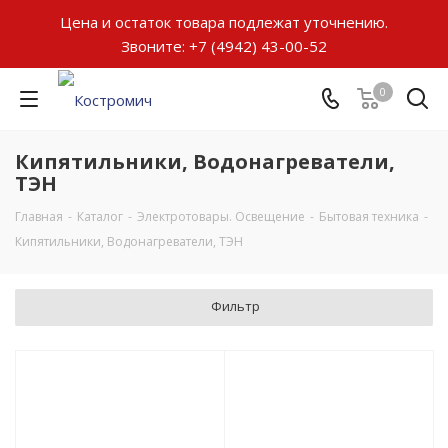
Цена и остаток товара подлежат уточнению.
Звоните:
+7 (4942) 43-00-52
0
Кипятильники, Водонагреватели,
ТЭН
Главная
-
Каталог
-
Электротовары. Освещение
-
Бытовая техника
-
Кипятильники, Водонагреватели, ТЭН
Фильтр