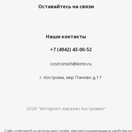
Оставайтесь на связи
Наши контакты
+7 (4942) 43-00-52
costromich@kmtn.ru
г. Кострома, мкр Паново д.17
2026 "Интернет-магазин Костромич"
Сайт costromich.ru использует cookie для персонализации и удобства 