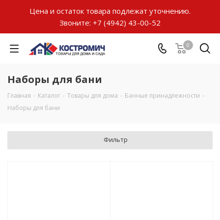
Цена и остаток товара подлежат уточнению.
Звоните:
+7 (4942) 43-00-52
0
Наборы для бани
Главная
-
Каталог
-
Товары для дома
-
Банные принадлежности
-
Наборы для бани
Фильтр