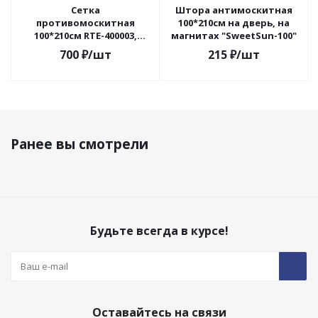
Сетка
Штора антимоскитная
противомоскитная
100*210см на дверь, на
100*210см RTE-400003,
магнитах "SweetSun-100"
белая
700
₽
/шт
215
₽
/шт
Ранее вы смотрели
Будьте всегда в курсе!
Оставайтесь на связи