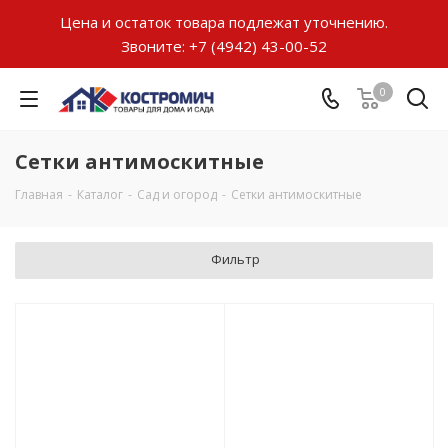
Цена и остаток товара подлежат уточнению.
Звоните:
+7 (4942) 43-00-52
0
Сетки антимоскитные
Главная
-
Каталог
-
Сад и огород
-
Сетки антимоскитные
Фильтр