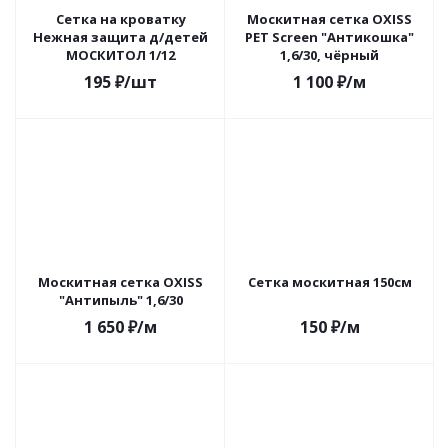
Сетка на кроватку
Москитная сетка OXISS
Нежная защита д/детей
PET Screen "Антикошка"
МОСКИТОЛ 1/12
1,6/30, чёрный
195
₽
/шт
1 100
₽
/м
Москитная сетка OXISS
Сетка москитная 150см
"Антипыль" 1,6/30
1 650
₽
/м
150
₽
/м