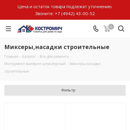
Цена и остаток товара подлежат уточнению.
Звоните:
+7 (4942) 43-00-52
0
Миксеры,насадки строительные
Главная
-
Каталог
-
Все для ремонта
-
Инструмент малярно-штукатурный
-
Миксеры,насадки
строительные
Фильтр