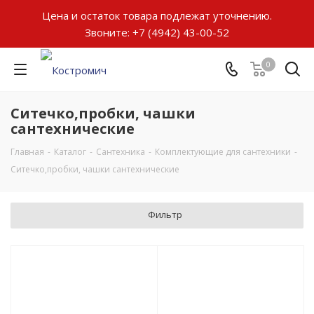
Цена и остаток товара подлежат уточнению.
Звоните:
+7 (4942) 43-00-52
0
Ситечко,пробки, чашки
сантехнические
Главная
-
Каталог
-
Сантехника
-
Комплектующие для сантехники
-
Ситечко,пробки, чашки сантехнические
Фильтр