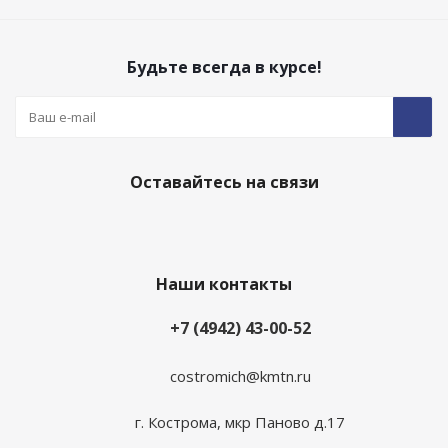
Будьте всегда в курсе!
Оставайтесь на связи
Наши контакты
+7 (4942) 43-00-52
costromich@kmtn.ru
г. Кострома, мкр Паново д.17