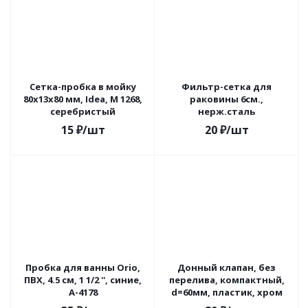
Сетка-пробка в мойку
Фильтр-сетка для
80x13x80 мм, Idea, М 1268,
раковины 6см.,
серебристый
нерж.сталь
15
₽
/шт
20
₽
/шт
Пробка для ванны Orio,
Донный клапан, без
ПВХ, 4.5 см, 1 1/2 '', синие,
перелива, компактный,
А-4178
d=60мм, пластик, хром