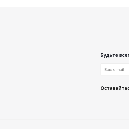
Будьте всег
Оставайтес