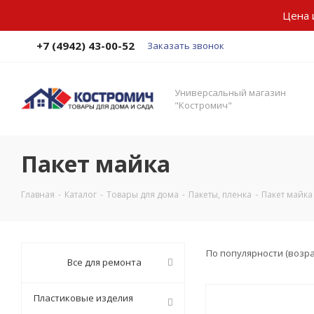
Цена 
+7 (4942) 43-00-52
Заказать звонок
Универсальный магазин
"Костромич"
Пакет майка
Главная
-
Каталог
-
Товары для дома
-
Пакеты, пленка
-
Пакет майка
По популярности (возр
Все для ремонта
Пластиковые изделия