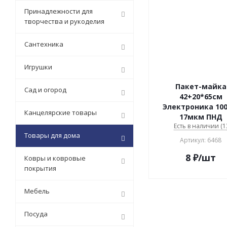
Принадлежности для
творчества и рукоделия
Сантехника
Игрушки
Пакет-майка
Сад и огород
42+20*65см
Электроника 10
Канцелярские товары
17мкм ПНД
Есть в наличии (1
Товары для дома
Артикул: 6468
8
₽
/шт
Ковры и ковровые
покрытия
Мебель
Посуда