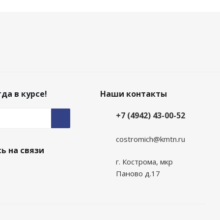
да в курсе!
Наши контакты
+7 (4942) 43-00-52
costromich@kmtn.ru
ь на связи
г. Кострома, мкр
Паново д.17