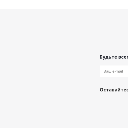
Будьте всег
Оставайтес