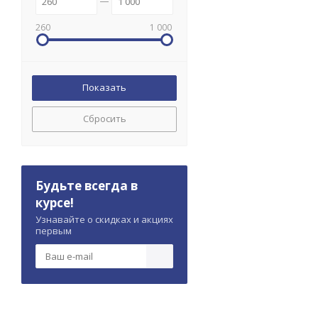
260
1 000
Сбросить
Будьте всегда в
курсе!
Узнавайте о скидках и акциях
первым