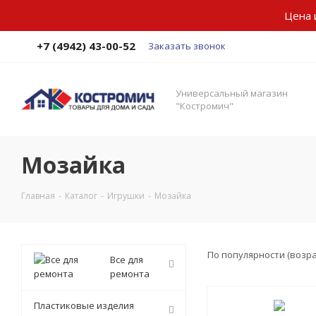
Цена 
+7 (4942) 43-00-52
Заказать звонок
Универсальный магазин
"Костромич"
Мозайка
Главная
-
Каталог
-
Игрушки
-
Мозайка
По популярности (возр
Все для
ремонта
Пластиковые изделия