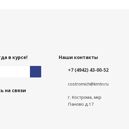
да в курсе!
Наши контакты
+7 (4942) 43-00-52
costromich@kmtn.ru
ь на связи
г. Кострома, мкр
Паново д.17