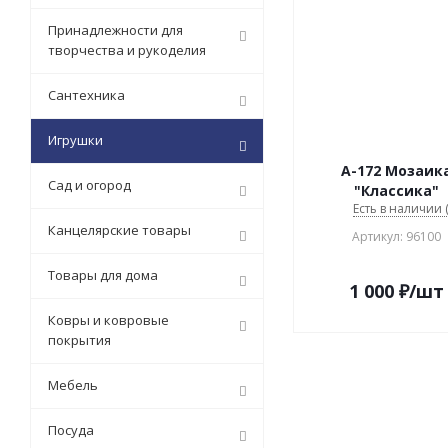
Принадлежности для
творчества и рукоделия
Сантехника
Игрушки
А-172 Мозаик
Сад и огород
"Классика"
Есть в наличии (
Канцелярские товары
Артикул: 96100
Товары для дома
1 000
₽
/шт
Ковры и ковровые
покрытия
Мебель
Посуда