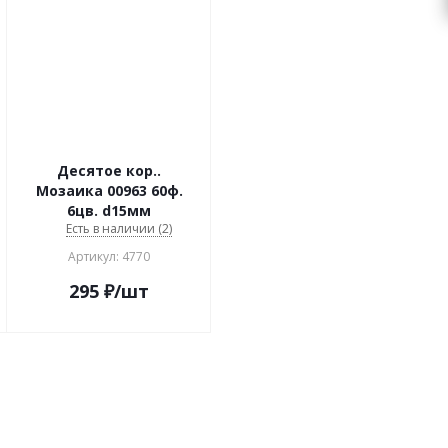
Десятое кор..
Мозаика 00963 60ф.
6цв. d15мм
Есть в наличии (2)
Артикул: 4770
295
₽
/шт