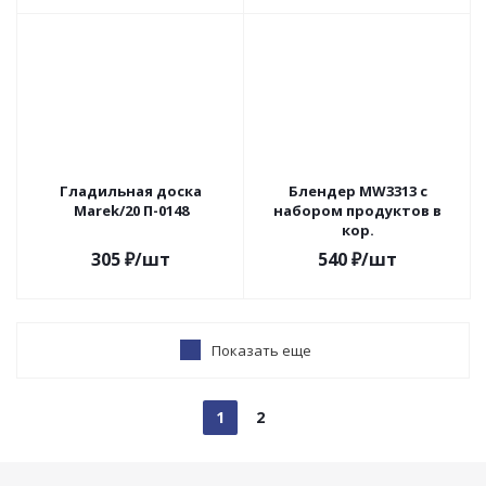
Гладильная доска
Блендер MW3313 с
Marek/20 П-0148
набором продуктов в
кор.
305
₽
/шт
540
₽
/шт
Показать еще
1
2