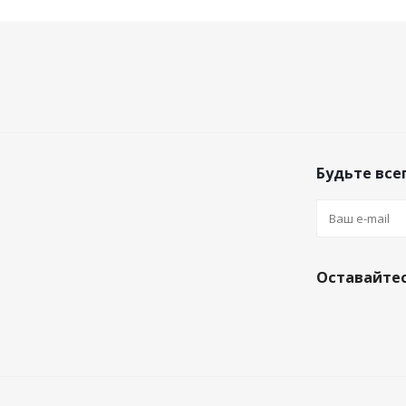
Будьте всег
Оставайтес