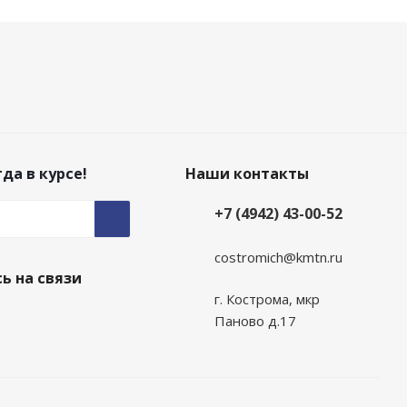
да в курсе!
Наши контакты
+7 (4942) 43-00-52
costromich@kmtn.ru
ь на связи
г. Кострома, мкр
Паново д.17