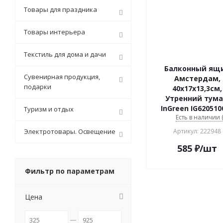
Товары для праздника
Товары интерьера
Текстиль для дома и дачи
Балконный ящ
Сувенирная продукция,
Амстердам,
подарки
40х17х13,3см,
Утренний тума
InGreen IG620510
Туризм и отдых
Есть в наличии (
Электротовары. Освещение
Артикул: 222948
585
₽
/шт
Фильтр по параметрам
Цена