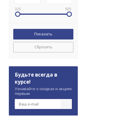
325
925
Сбросить
Будьте всегда в
курсе!
Узнавайте о скидках и акциях
первым