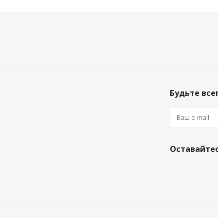
Будьте всег
Оставайтес