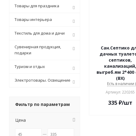
Товары для праздника
Товары интерьера
Текстиль для дома и дачи
Сувенирная продукция,
Сан.Септико д
подарки
дачных туалето
септиков,
канализаций
Туризм и отдых
выгреб.ям 2*400
(ВХ)
Электротовары. Освещение
Есть в наличии (
Артикул: 220265
335
₽
/шт
Фильтр по параметрам
Цена