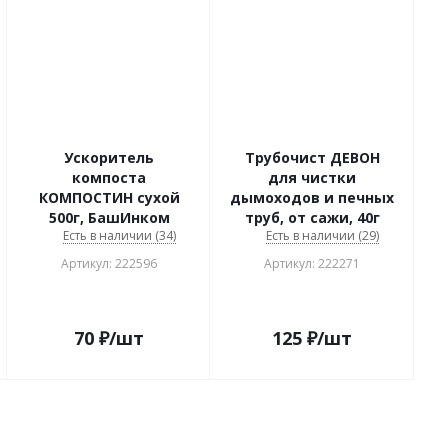
Ускоритель
Трубочист ДЕВОН
компоста
для чистки
КОМПОСТИН сухой
дымоходов и печных
500г, БашИнком
труб, от сажи, 40г
Есть в наличии (34)
Есть в наличии (29)
Артикул: 222596
Артикул: 222271
70
₽
/шт
125
₽
/шт