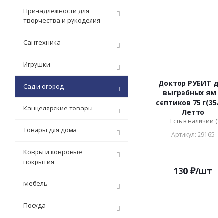
Принадлежности для
творчества и рукоделия
Сантехника
Игрушки
Доктор РУБИТ 
Сад и огород
выгребных ям
септиков 75 г(35
Канцелярские товары
Летто
Есть в наличии (
Товары для дома
Артикул: 29165
Ковры и ковровые
покрытия
130
₽
/шт
Мебель
Посуда