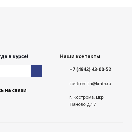
да в курсе!
Наши контакты
+7 (4942) 43-00-52
costromich@kmtn.ru
ь на связи
г. Кострома, мкр
Паново д.17