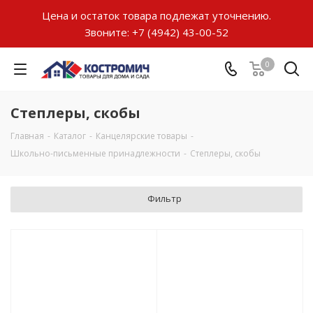
Цена и остаток товара подлежат уточнению.
Звоните:
+7 (4942) 43-00-52
0
Степлеры, скобы
Главная
-
Каталог
-
Канцелярские товары
-
Школьно-письменные принадлежности
-
Степлеры, скобы
Фильтр