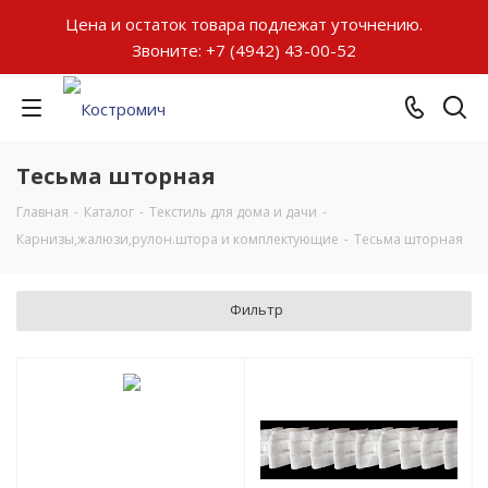
Цена и остаток товара подлежат уточнению.
Звоните:
+7 (4942) 43-00-52
Тесьма шторная
Главная
-
Каталог
-
Текстиль для дома и дачи
-
Карнизы,жалюзи,рулон.штора и комплектующие
-
Тесьма шторная
Фильтр