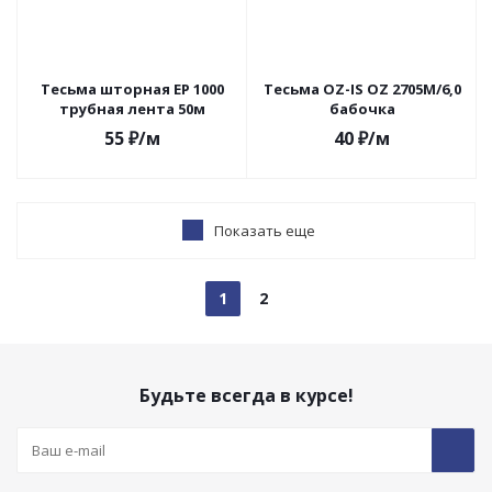
Тесьма шторная EP 1000
Тесьма OZ-IS OZ 2705M/6,0
трубная лента 50м
бабочка
55
₽
/м
40
₽
/м
Показать еще
1
2
Будьте всегда в курсе!